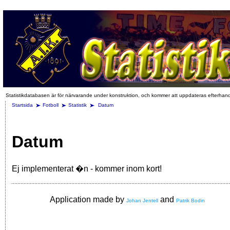
Statistikdatabasen är för närvarande under konstruktion, och kommer att uppdateras efterhan
Startsida
Fotboll
Statistik
Datum
Datum
Ej implementerat �n - kommer inom kort!
Application made by
and
Johan Jentell
Patrik Bodin