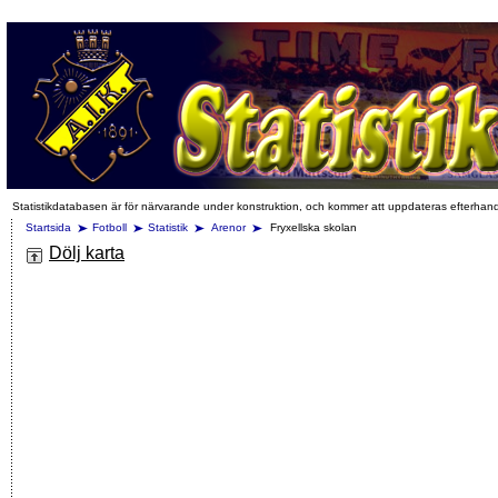
Statistikdatabasen är för närvarande under konstruktion, och kommer att uppdateras efterhan
Startsida
Fotboll
Statistik
Arenor
Fryxellska skolan
Dölj karta