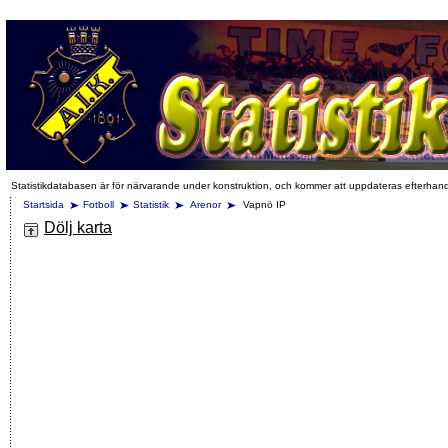
Statistikdatabasen är för närvarande under konstruktion, och kommer att uppdateras efterhan
Startsida
Fotboll
Statistik
Arenor
Vapnö IP
Dölj karta